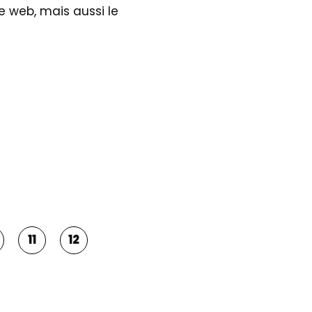
e web, mais aussi le
11
12