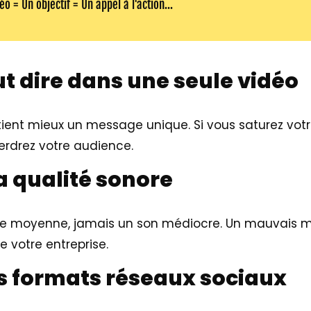
o = Un objectif = Un appel à l'action...
out dire dans une seule vidéo
ient mieux un message unique. Si vous saturez votr
erdrez votre audience.
la qualité sonore
 moyenne, jamais un son médiocre. Un mauvais m
votre entreprise.
es formats réseaux sociaux