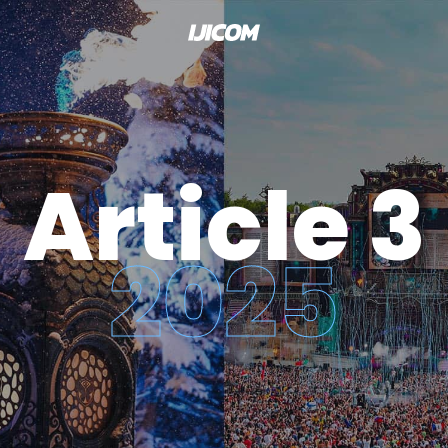
Article 3
2025