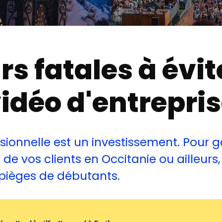
rs fatales à évi
vidéo d'entrepri
sionnelle est un investissement. Pour g
de vos clients en Occitanie ou ailleurs, 
s pièges de débutants.