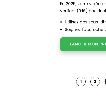
En 2025, votre vidéo d
vertical (9:16) pour In
Utilisez des sous-ti
Soignez l'accroche 
LANCER MON PR
1
2