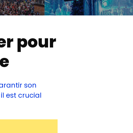
ter pour
se
arantir son
il est crucial