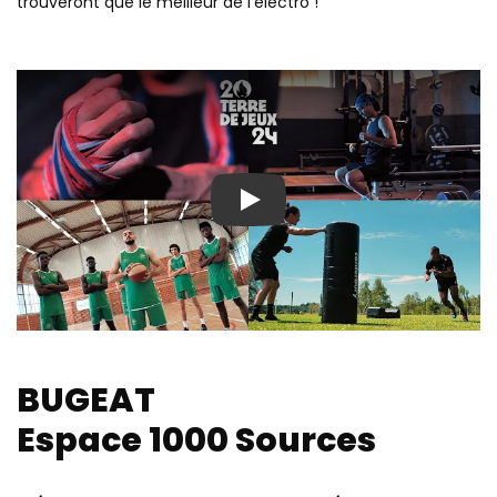
trouveront que le meilleur de l'électro !
Play
BUGEAT
Espace 1000 Sources