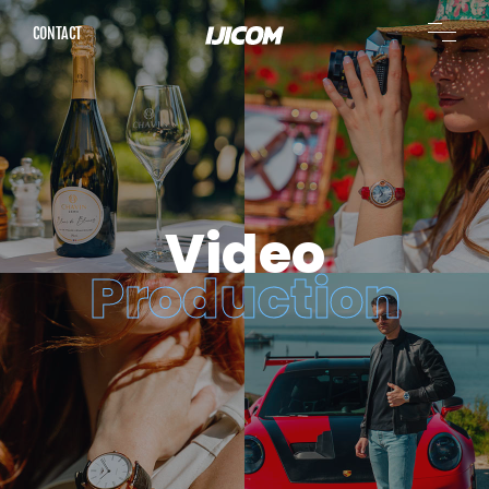
CONTACT
Video
Production