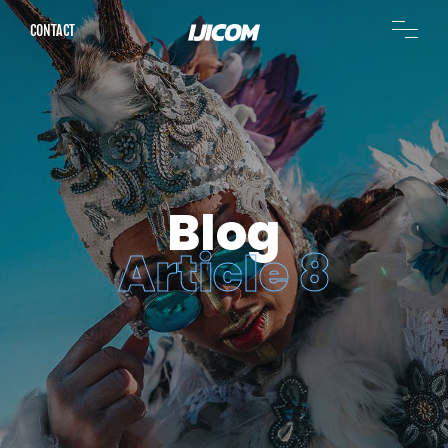
CONTACT
Blog
Article 8