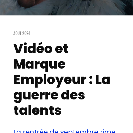
AOUT 2024
Vidéo et
Marque
Employeur : La
guerre des
talents
La rentrée de septembre rime